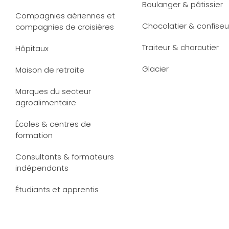
Boulanger & pâtissier
Compagnies aériennes et
Chocolatier & confiseu
compagnies de croisières
Traiteur & charcutier
Hôpitaux
Glacier
Maison de retraite
Marques du secteur
agroalimentaire
Écoles & centres de
formation
Consultants & formateurs
indépendants
Étudiants et apprentis